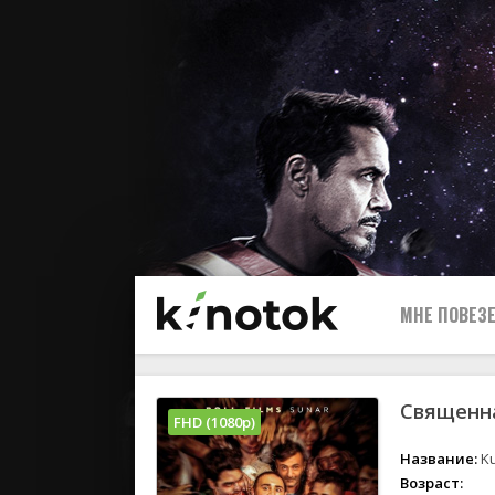
МНЕ ПОВЕЗЕ
Священна
FHD (1080p)
Название:
Ku
Возраст: