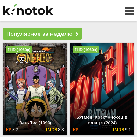
Популярное за неделю
FHD (1080p)
FHD (1080p)
Бэтмен: Крестоносец в
Ван-Пис (1999)
плаще (2024)
8.2
8.8
9.1