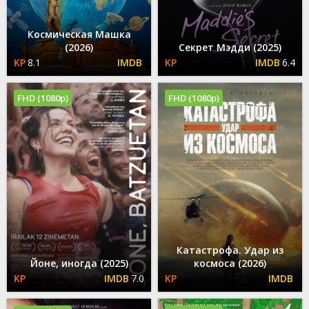
Космическая Машка
(2026)
Секрет Мэдди (2025)
8.1
6.4
FHD (1080p)
FHD (1080p)
Катастрофа. Удар из
Йоне, иногда (2025)
космоса (2026)
7.0