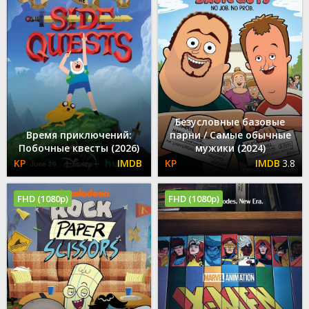
Безусловные базовые
Время приключений:
парни / Самые обычные
Побочные квесты (2026)
мужики (2024)
3.8
FHD (1080p)
FHD (1080p)