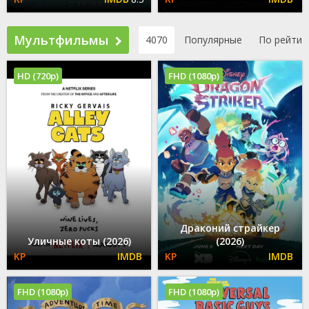
Мультфильмы
4070
Популярные
По рейтин
HD (720p)
FHD (1080p)
Драконий страйкер
Уличные коты (2026)
(2026)
FHD (1080p)
FHD (1080p)