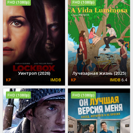
FHD (1080p)
FHD (1080p)
Уинтроп (2026)
Лучезарная жизнь (2025)
6.4
FHD (1080p)
FHD (1080p)