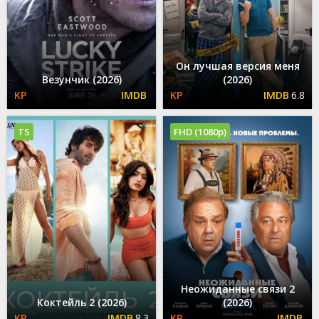
Он лучшая версия меня
Везунчик (2026)
(2026)
6.8
TS
FHD (1080p)
Неожиданные связи 2
Коктейль 2 (2026)
(2026)
8.3