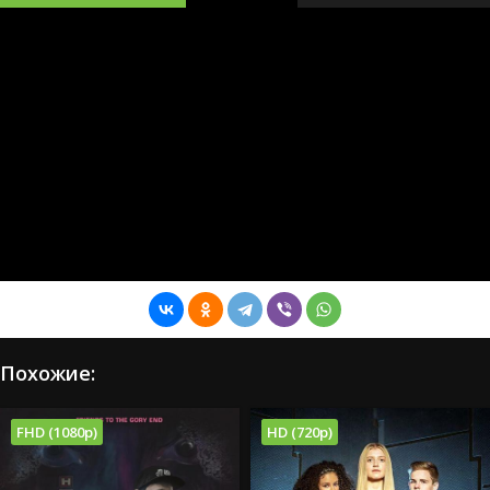
Похожие:
FHD (1080p)
HD (720p)