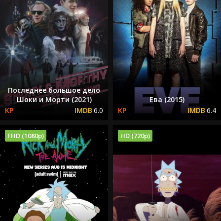
Последнее большое дело
Шоки и Морти (2021)
Ева (2015)
6.0
6.4
FHD (1080p)
HD (720p)