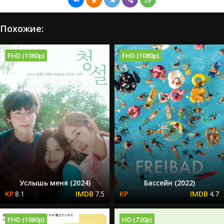
Похожие:
FHD (1080p)
FHD (1080p)
Услышь меня (2024)
Бассейн (2022)
8.1
7.5
4.7
FHD (1080p)
HD (720p)