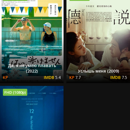
Да, я не умею плавать
(2022)
Услышь меня (2009)
5.4
7.7
7.5
FHD (1080p)