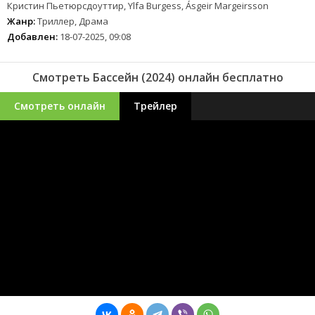
Кристин Пьетюрсдоуттир, Ylfa Burgess, Ásgeir Margeirsson
Жанр:
Триллер, Драма
Добавлен:
18-07-2025, 09:08
Смотреть Бассейн (2024) онлайн бесплатно
Смотреть онлайн
Трейлер