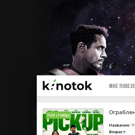
МНЕ ПОВЕЗЕ
Ограблен
FHD (1080p)
Название:
Th
Возраст: