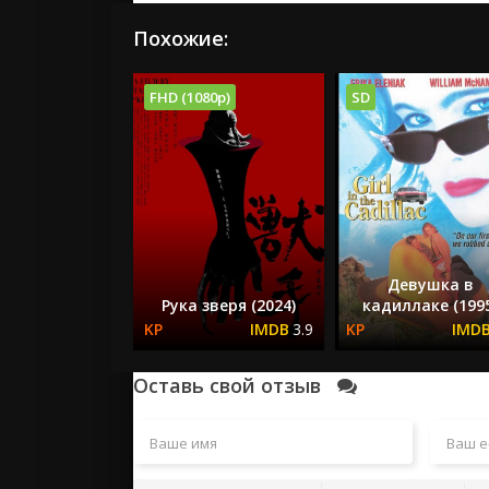
Похожие:
FHD (1080p)
SD
Девушка в
Рука зверя (2024)
кадиллаке (199
3.9
Оставь свой отзыв