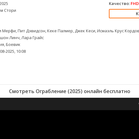
2025
Качество:
FHD 
м Стори
 Мерфи, Пит Дэвидсон, Кеке Палмер, Джек Кеси, Исмаэль Крус Кордов
шон Линч, Лара Грайс
я, Боевик
08-2025, 10:08
Смотреть Ограбление (2025) онлайн бесплатно