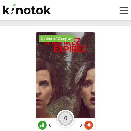
2 сезон 10 серия
0
0
0