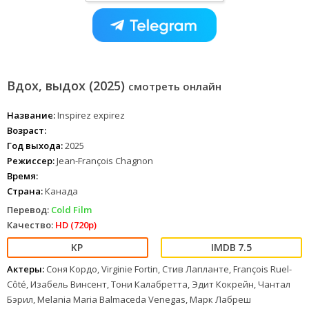
Вдох, выдох (2025)
смотреть онлайн
Название:
Inspirez expirez
Возраст:
Год выхода:
2025
Режиссер:
Jean-François Chagnon
Время:
Страна:
Канада
Перевод:
Cold Film
Качество:
HD (720p)
7.5
Актеры:
Соня Кордо, Virginie Fortin, Стив Лапланте, François Ruel-
Côté, Изабель Винсент, Тони Калабретта, Эдит Кокрейн, Чантал
Бэрил, Melania Maria Balmaceda Venegas, Марк Лабреш