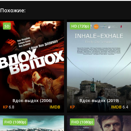
Похожие:
SD
HD (720p)
Вдох-выдох (2006)
Вдох-выдох (2019)
6.8
6.4
FHD (1080p)
FHD (1080p)