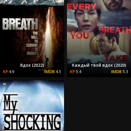
Вдох (2022)
Каждый твой вдох (2020)
4.9
4.5
5.4
5.3