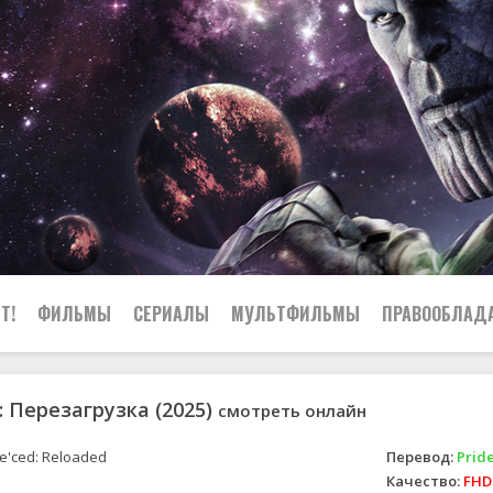
Т!
ФИЛЬМЫ
СЕРИАЛЫ
МУЛЬТФИЛЬМЫ
ПРАВООБЛАД
 Перезагрузка (2025)
смотреть онлайн
e'ced: Reloaded
Перевод:
Pride
Качество:
FHD 