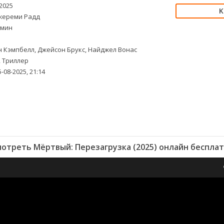
2025
ереми Радд
 мин
 Кэмпбелл, Джейсон Брукс, Найджел Вонас
 Триллер
-08-2025, 21:14
отреть Мёртвый: Перезагрузка (2025) онлайн беспла