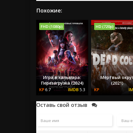
Похожие:
FHD (1080p)
HD (720p)
Игра в кальмара:
Мёртвый окру
Перезагрузка (2024)
(2021)
6.7
5.3
Оставь свой отзыв