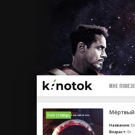
МНЕ ПОВЕЗЕ
Мёртвый:
FHD (1080p)
Название:
Di
Возраст:
0+