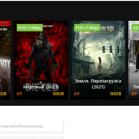
FHD (1080p)
FHD (1080p)
SD
г
Земля. Перезагрузка
Мёртвый (2023)
(2021)
Пе