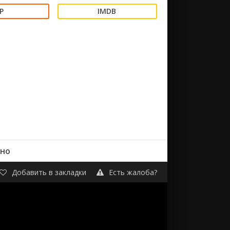
тно
Добавить в закладки
Есть жалоба?