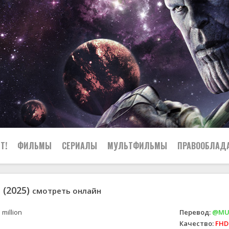
Т!
ФИЛЬМЫ
СЕРИАЛЫ
МУЛЬТФИЛЬМЫ
ПРАВООБЛАД
(2025)
смотреть онлайн
 million
Перевод:
@MUZ
Качество:
FHD 