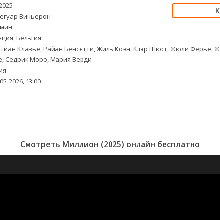
2025
егуар Виньерон
 мин
ция, Бельгия
тиан Клавье, Райан Бенсетти, Жиль Коэн, Клэр Шюст, Жюли Ферье, Ж
ère, Седрик Моро, Мария Верди
ия
05-2026, 13:00
Смотреть Миллион (2025) онлайн бесплатно