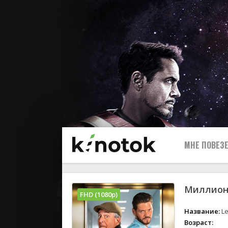
МНЕ ПОВЕЗЕ
Миллион 
FHD (1080p)
Название:
Le
Возраст: