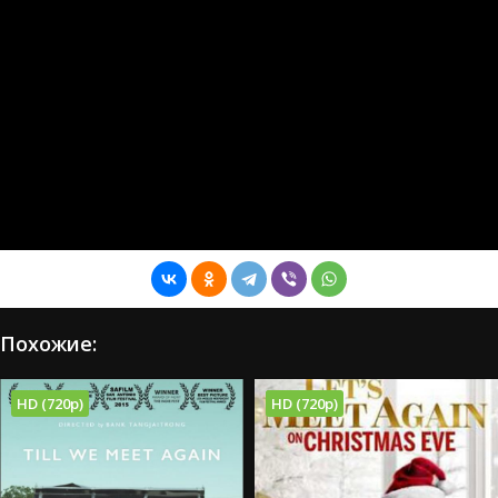
Похожие:
HD (720p)
HD (720p)