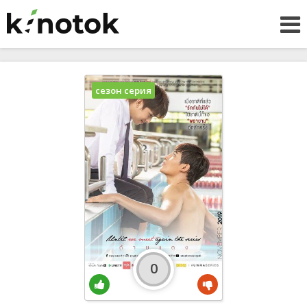
сезон серия
0