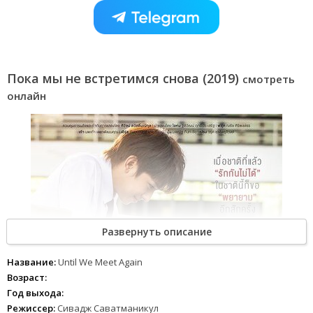
Пока мы не встретимся снова (2019)
смотреть
онлайн
Развернуть описание
Название:
Until We Meet Again
Возраст:
Год выхода:
Режиссер:
Сивадж Саватманикул