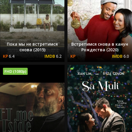
Пока мы не встретимся
Встретимся снова в канун
снова (2015)
Рождества (2020)
6.4
6.2
6.0
FHD (1080p)