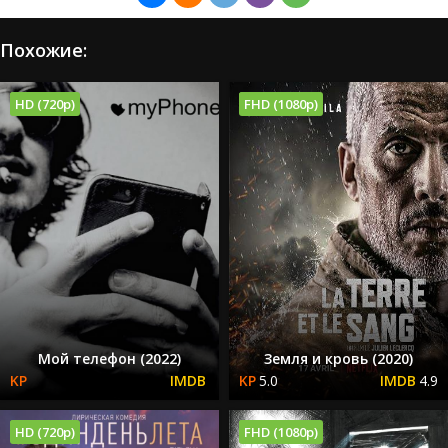
Похожие:
HD (720p)
FHD (1080p)
Мой телефон (2022)
Земля и кровь (2020)
5.0
4.9
HD (720p)
FHD (1080p)