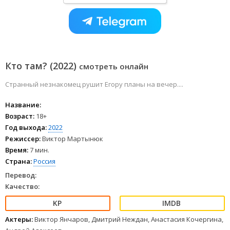
Кто там? (2022)
смотреть онлайн
Странный незнакомец рушит Егору планы на вечер....
Название:
Возраст:
18+
Год выхода:
2022
Режиссер:
Виктор Мартынюк
Время:
7 мин.
Страна:
Россия
Перевод:
Качество:
Актеры:
Виктор Янчаров, Дмитрий Неждан, Анастасия Кочергина,