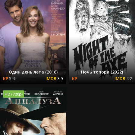
Один день лета (2018)
Ночь топора (2022)
5.4
3.9
4.2
HD (720p)