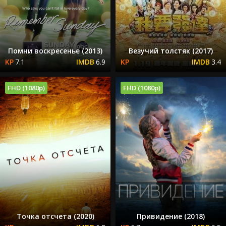
Помни воскресенье (2013)
Везучий толстяк (2017)
7.1
6.9
3.4
FHD (1080p)
FHD (1080p)
Точка отсчета (2020)
Привидение (2018)