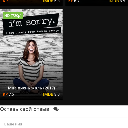
6.8
6.7
6.5
HD (720p)
Мне очень жаль (2017)
7.6
8.0
Оставь свой отзыв