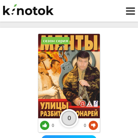
сезон серия
0
0
0