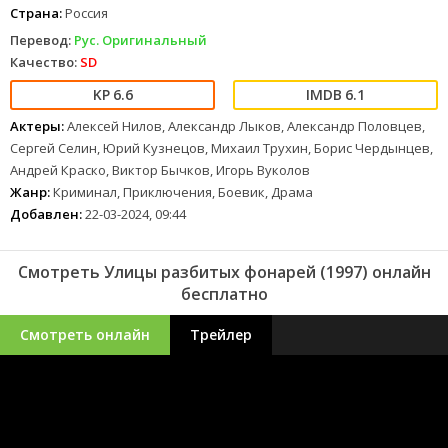
Страна:
Россия
Перевод:
Рус. Оригинальный
Качество:
SD
6.6
6.1
Актеры:
Алексей Нилов, Александр Лыков, Александр Половцев,
Сергей Селин, Юрий Кузнецов, Михаил Трухин, Борис Чердынцев,
Андрей Краско, Виктор Бычков, Игорь Вуколов
Жанр:
Криминал, Приключения, Боевик, Драма
Добавлен:
22-03-2024, 09:44
Смотреть Улицы разбитых фонарей (1997) онлайн
бесплатно
Смотреть онлайн
Трейлер