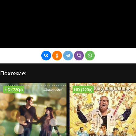
Похожие:
HD (720p)
HD (720p)