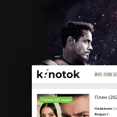
МНЕ ПОВЕЗЕ
Плен (20
1 сезон 557 серия
Название:
Es
Возраст: