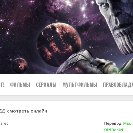
Т!
ФИЛЬМЫ
СЕРИАЛЫ
МУЛЬТФИЛЬМЫ
ПРАВООБЛАД
22)
смотреть онлайн
aret
Перевод:
Мыль
DiziDenizi