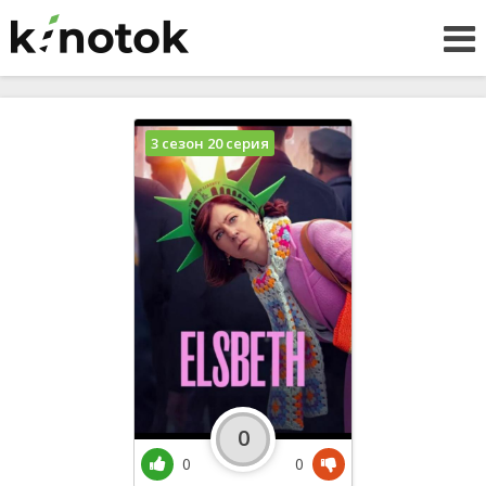
3 сезон 20 серия
0
0
0