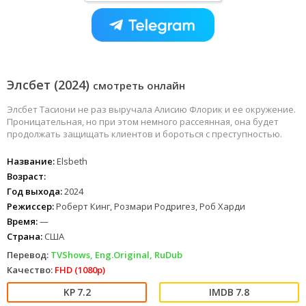
Элсбет (2024)
смотреть онлайн
Элсбет Тасиони не раз выручала Алисию Флорик и ее окружение.
Проницательная, но при этом немного рассеянная, она будет
продолжать защищать клиентов и бороться с преступностью.
Название:
Elsbeth
Возраст:
Год выхода:
2024
Режиссер:
Роберт Кинг, Розмари Родригез, Роб Харди
Время:
—
Страна:
США
Перевод:
TVShows, Eng.Original, RuDub
Качество:
FHD (1080p)
7.2
7.8