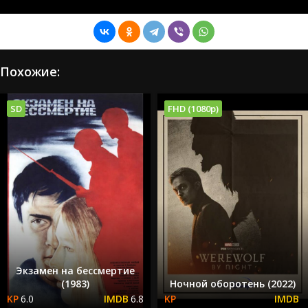
Похожие:
SD
FHD (1080p)
Экзамен на бессмертие
(1983)
Ночной оборотень (2022)
6.0
6.8