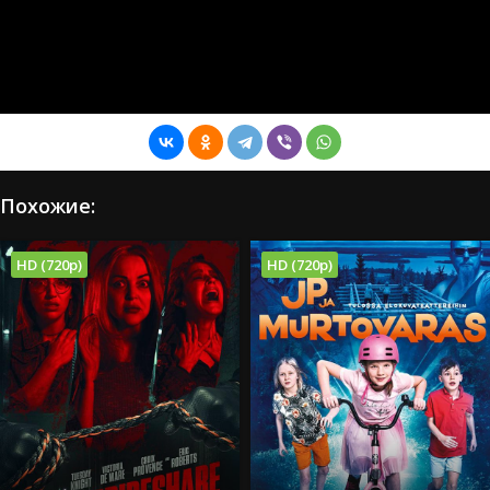
Похожие:
HD (720p)
HD (720p)