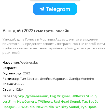
Уэнсдэй (2022)
смотреть онлайн
Уэнсдэй, дочь Гомеса и Мортиши Аддамс, учится в академии
Nevermore. Ей предстоит освоить экстрасенсорные способности,
чтобы остановить местного серийного убийцу и раскрыть тайну
родителей.
Название:
Wednesday
Возраст:
Год выхода:
2022
Режиссер:
Тим Бёртон, Джеймс Маршалл, Gandja Monteiro
Время:
45 мин
Страна:
США
Перевод:
Укр. Дубльований, Eng.Original, HDRezka Studio,
LostFilm, NewComers, TVShows, Red Head Sound, Так Треба
Продакшн, WStudio, NewStudio, Whiskey Sound, Рус. Проф.