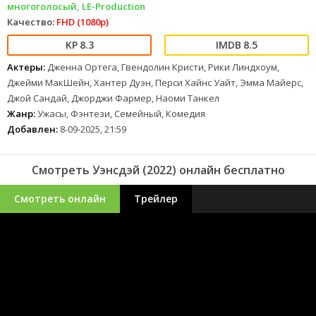
многоголосый, LE-Production
Качество:
FHD (1080p)
8.3
8.5
Актеры:
Дженна Ортега, Гвендолин Кристи, Рики Линдхоум,
Джейми МакШейн, Хантер Дуэн, Перси Хайнс Уайт, Эмма Майерс,
Джой Сандай, Джорджи Фармер, Наоми Танкел
Жанр:
Ужасы, Фэнтези, Семейный, Комедия
Добавлен:
8-09-2025, 21:59
Смотреть Уэнсдэй (2022) онлайн бесплатно
Смотреть онлайн
Трейлер