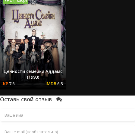
FHD (1080p)
Ценности семейки Аддамс
(1993)
7.6
6.8
Оставь свой отзыв