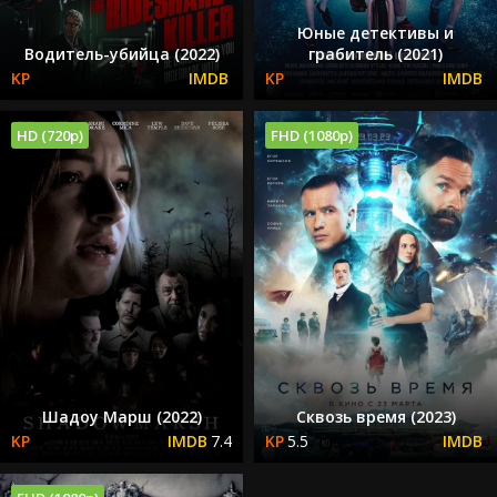
Юные детективы и
Водитель-убийца (2022)
грабитель (2021)
HD (720p)
FHD (1080p)
Шадоу Марш (2022)
Сквозь время (2023)
7.4
5.5