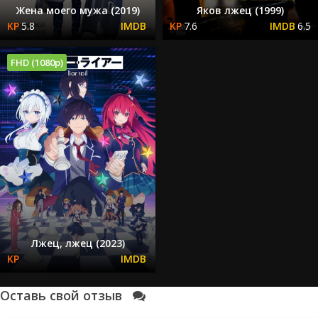
Жена моего мужа (2019)
Яков лжец (1999)
5.8
7.6
6.5
FHD (1080p)
Лжец, лжец (2023)
Оставь свой отзыв