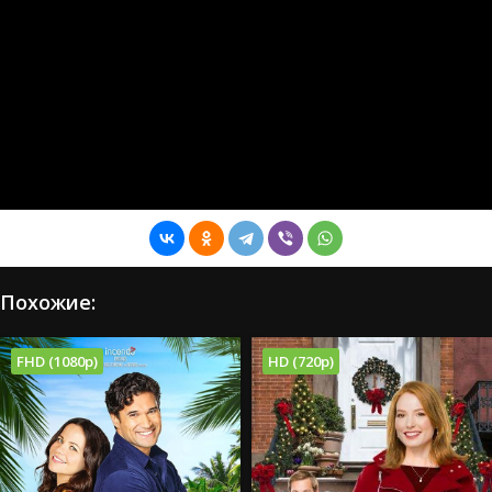
Похожие:
FHD (1080p)
HD (720p)