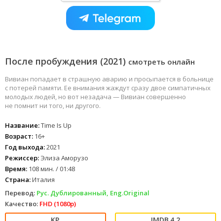
После пробуждения (2021)
смотреть онлайн
Вивиан попадает в страшную аварию и просыпается в больнице
с потерей памяти. Ее внимания жаждут сразу двое симпатичных
молодых людей, но вот незадача — Вивиан совершенно
не помнит ни того, ни другого.
Название:
Time Is Up
Возраст:
16+
Год выхода:
2021
Режиссер:
Элиза Аморузо
Время:
108 мин. / 01:48
Страна:
Италия
Перевод:
Рус. Дублированный, Eng.Original
Качество:
FHD (1080p)
4.2