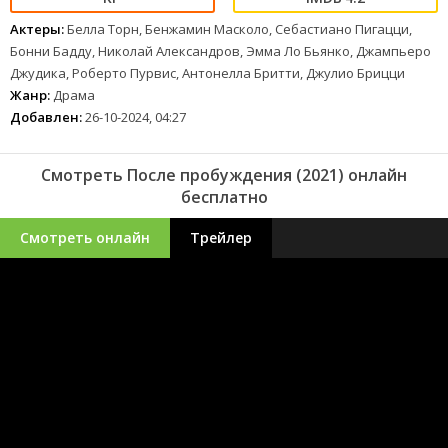
Актеры:
Белла Торн, Бенжамин Масколо, Себастиано Пигацци,
Бонни Бадду, Николай Александров, Эмма Ло Бьянко, Джампьеро
Джудика, Роберто Пурвис, Антонелла Бритти, Джулио Брицци
Жанр:
Драма
Добавлен:
26-10-2024, 04:27
Смотреть После пробуждения (2021) онлайн
бесплатно
Смотреть онлайн
Трейлер