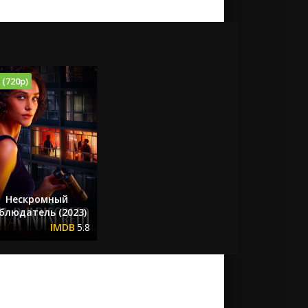
 (720p)
Нескромный
блюдатель (2023)
5.8