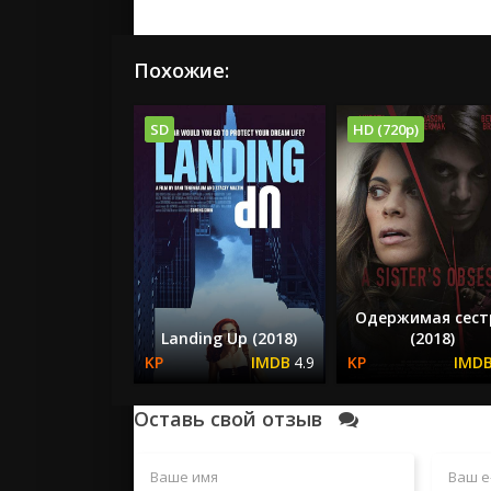
Похожие:
SD
HD (720p)
Одержимая сест
Landing Up (2018)
(2018)
4.9
Оставь свой отзыв