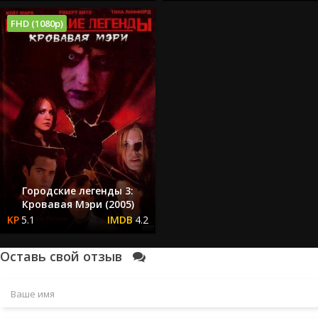
FHD (1080p)
Городские легенды 3:
Кровавая Мэри (2005)
5.1
4.2
Оставь свой отзыв