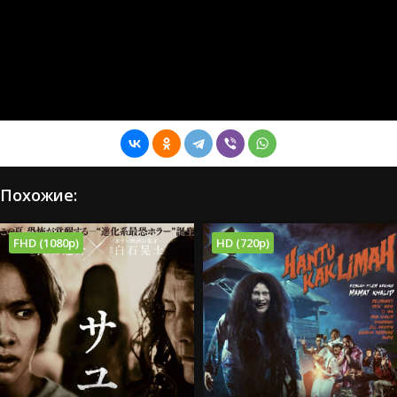
Похожие:
FHD (1080p)
HD (720p)