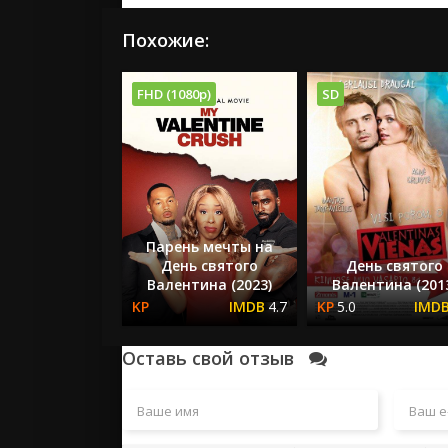
Похожие:
FHD (1080p)
SD
Парень мечты на
День святого
День святого
Валентина (2023)
Валентина (201
4.7
5.0
Оставь свой отзыв