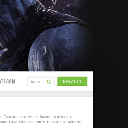
АТЕЛЯМ
КАБИНЕТ
я. Там она встречает бывшего жениха, с
Валентина. Они все ещё испытывают чувства