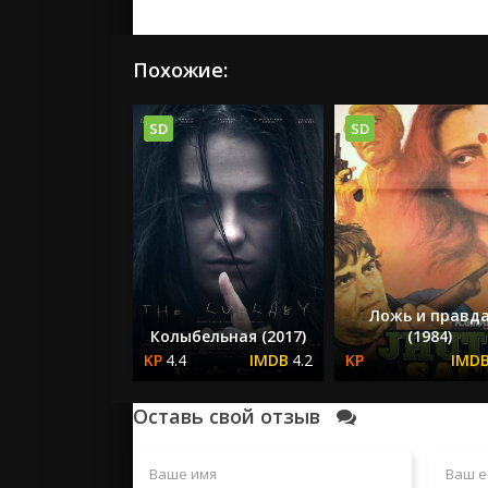
Похожие:
SD
SD
Ложь и правд
Колыбельная (2017)
(1984)
4.4
4.2
Оставь свой отзыв