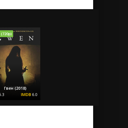
 (720p)
Гвен (2018)
5.3
6.0