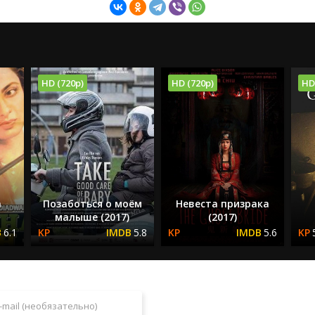
HD (720p)
HD (720p)
HD
а
Позаботься о моём
Невеста призрака
малыше (2017)
(2017)
6.1
5.8
5.6