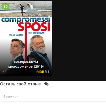
SD
Компромиссы
молодоженов (2019)
5.1
Оставь свой отзыв