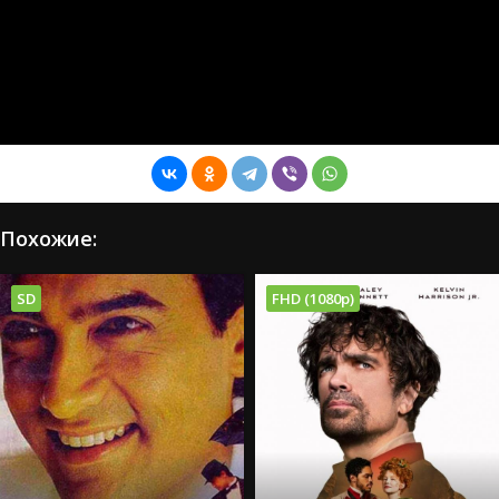
Похожие:
SD
FHD (1080p)