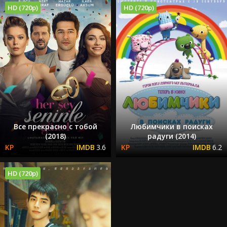
HD (720p)
HD (720p)
Все прекрасно с тобой
Любимчики в поисках
(2018)
радуги (2014)
3.6
6.2
HD (720p)