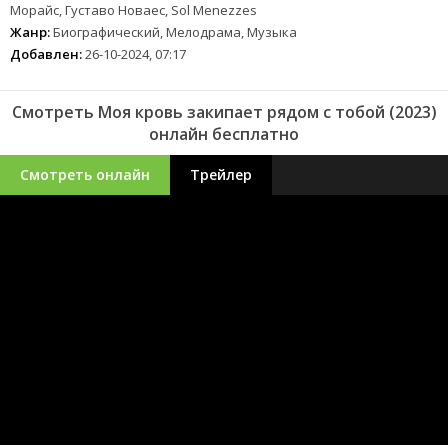
Морайс, Густаво Новаес, Sol Menezzes
Жанр:
Биографический, Мелодрама, Музыка
Добавлен:
26-10-2024, 07:17
Смотреть Моя кровь закипает рядом с тобой (2023)
онлайн бесплатно
Смотреть онлайн
Трейлер