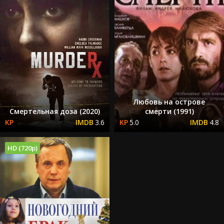
Любовь на острове
Смертельная доза (2020)
смерти (1991)
3.6
5.0
4.8
HD (720p)