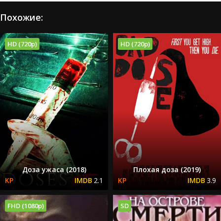
Похожие:
HD (720p)
HD (720p)
Доза ужаса (2018)
Плохая доза (2019)
2.1
3.9
FHD (1080p)
SD