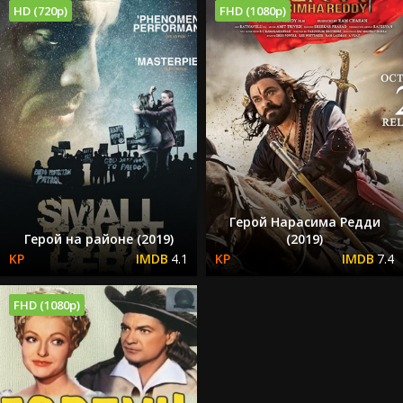
HD (720p)
FHD (1080p)
Герой Нарасима Редди
Герой на районе (2019)
(2019)
4.1
7.4
FHD (1080p)