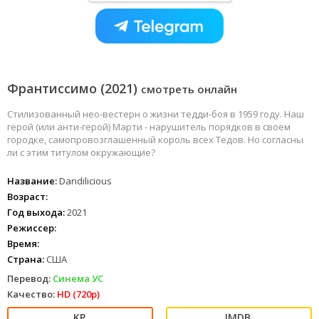
Франтиссимо (2021)
смотреть онлайн
Стилизованный нео-вестерн о жизни тедди-боя в 1959 году. Наш
герой (или анти-герой) Марти - нарушитель порядков в своем
городке, самопровозглашенный король всех Тедов. Но согласны
ли с этим титулом окружающие?
Название:
Dandilicious
Возраст:
Год выхода:
2021
Режиссер:
Время:
Страна:
США
Перевод:
Синема УС
Качество:
HD (720p)