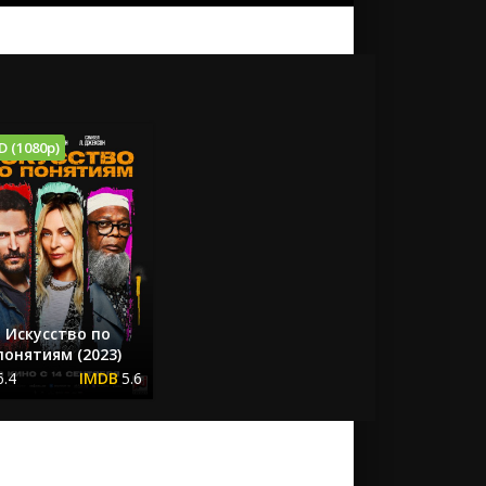
D (1080p)
Искусство по
понятиям (2023)
6.4
5.6