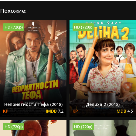
Похожие:
HD (720p)
HD (720p)
Неприятности Тефа (2018)
Делиха 2 (2018)
7.2
4.5
HD (720p)
HD (720p)