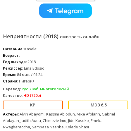
Неприятности (2018)
смотреть онлайн
Название:
Kasala!
Возраст:
Год выхода:
2018
Режиссер:
Ema Edosio
Время:
84 мин. / 01:24
Страна:
Нигерия
Перевод:
Рус. Люб. многоголосый
Качество:
HD (720p)
6.5
Актеры:
Alvin Abayomi, Kassim Abiodun, Mike Afolarin, Gabriel
Afolayan, Judith Audu, Chimezie Imo, Jide Kosoko, Emeka
Nwagbaraocha, Sambasa Nzeribe, Kolade Shasi