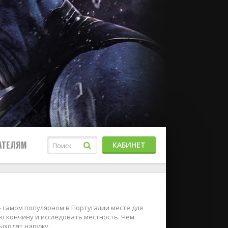
АТЕЛЯМ
КАБИНЕТ
самом популярном в Португалии месте для
 кончину и исследовать местность. Чем
выходят наружу.