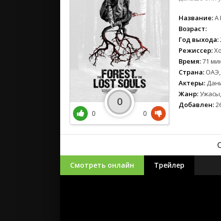
Название:
A 
Возраст:
Год выхода:
Режиссер:
Хо
Время:
71 мин
Страна:
ОАЭ,
Актеры:
Дани
Жанр:
Ужасы,
0
Добавлен:
26
0
0
Смотреть онлайн
Трейлер