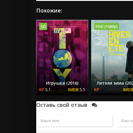
Похожие:
SD
FHD (1080p)
Игрушка (2016)
Летняя зима (202
5.1
5.5
Оставь свой отзыв