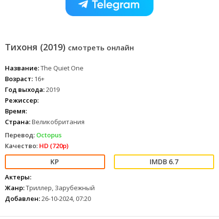
Тихоня (2019)
смотреть онлайн
Название:
The Quiet One
Возраст:
16+
Год выхода:
2019
Режиссер:
Время:
Страна:
Великобритания
Перевод:
Octopus
Качество:
HD (720p)
6.7
Актеры:
Жанр:
Триллер, Зарубежный
Добавлен:
26-10-2024, 07:20