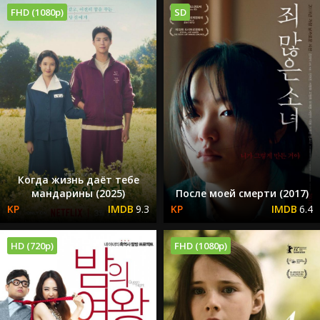
FHD (1080p)
SD
Когда жизнь даёт тебе
мандарины (2025)
После моей смерти (2017)
9.3
6.4
HD (720p)
FHD (1080p)