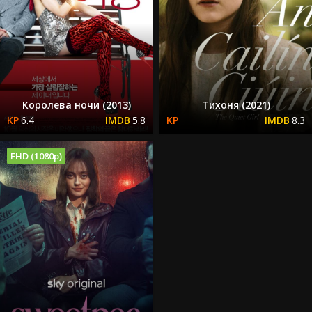
Королева ночи (2013)
Тихоня (2021)
6.4
5.8
8.3
FHD (1080p)