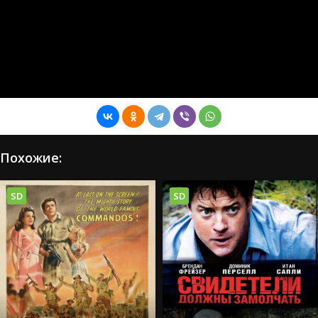
Похожие:
SD
SD