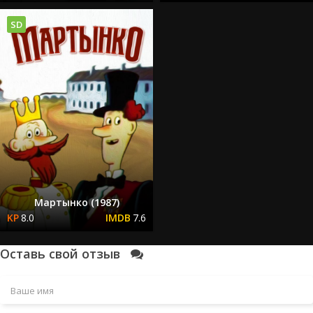
SD
Мартынко (1987)
8.0
7.6
Оставь свой отзыв