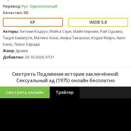
Перевод:
Рус. Одноголосый
Качество:
SD
5.8
Актеры:
Хитоми Кодзуэ, Мэйка Сэри, Майя Хироми, Рай Одзава,
Тацуя Хамагути, Матико Аоки, Акира Такахаси, Кодзи Ясиро, Аико
Кано, Тиэко Харада
Жанр:
Драма
Добавлен:
26-10-2024, 07:21
Смотреть Подлинная история заключённой:
Сексуальный ад (1975) онлайн бесплатно
Смотреть онлайн
Трейлер