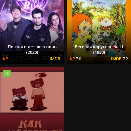
Погоня в летнюю ночь
Веселая карусель № 11
(2020)
(1980)
7.0
7.2
SD