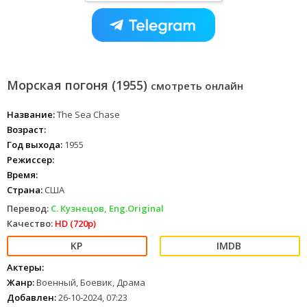
Морская погоня (1955)
смотреть онлайн
Название:
The Sea Chase
Возраст:
Год выхода:
1955
Режиссер:
Время:
Страна:
США
Перевод:
С. Кузнецов, Eng.Original
Качество:
HD (720p)
Актеры:
Жанр:
Военный, Боевик, Драма
Добавлен:
26-10-2024, 07:23