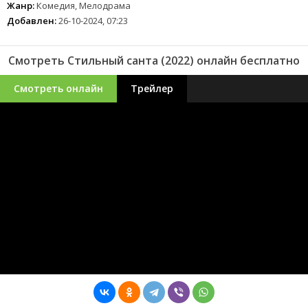
Жанр:
Комедия, Мелодрама
Добавлен:
26-10-2024, 07:23
Смотреть Стильный санта (2022) онлайн бесплатно
Смотреть онлайн
Трейлер