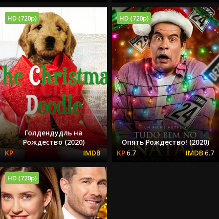
HD (720p)
HD (720p)
Голдендудль на
Рождество (2020)
Опять Рождество! (2020)
6.7
6.7
HD (720p)