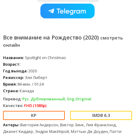
Все внимание на Рождество (2020)
смотреть
онлайн
Название:
Spotlight on Christmas
Возраст:
Год выхода:
2020
Режиссер:
Эли Либерт
Время:
84 мин. / 01:24
Страна:
Канада
Перевод:
Рус. Дублированный, Eng.Original
Качество:
FHD (1080p)
6.3
Актеры:
Виктория Андерсон, Виктор Зинк, Лия Франклэнд,
Джанет Киддер, Эндрю МакИлрой, Мэттью Дж Доуден, Патти