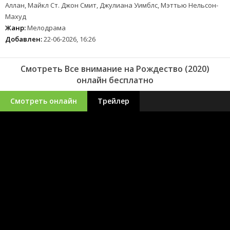
Аллан, Майкл Ст. Джон Смит, Джулиана Уимблс, Мэттью Нельсон-
Махуд
Жанр:
Мелодрама
Добавлен:
22-06-2026, 16:26
Смотреть Все внимание на Рождество (2020)
онлайн бесплатно
Смотреть онлайн
Трейлер