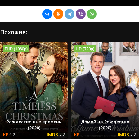
Похожие:
FHD (1080p)
HD (720p)
Рождество вне времени
Домой на Рождество
(2020)
(2020)
6.2
7.2
7.2