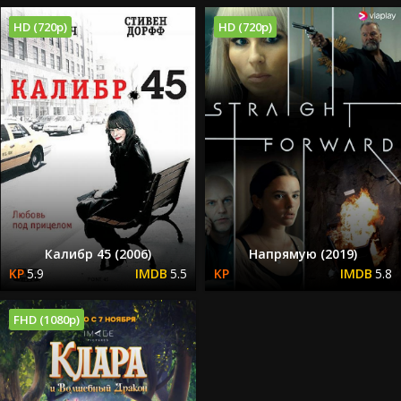
HD (720p)
HD (720p)
Калибр 45 (2006)
Напрямую (2019)
5.9
5.5
5.8
FHD (1080p)