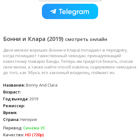
Бонни и Клара (2019)
смотреть онлайн
Двое мелких воришек (Бонни и Клара) попадают в передрягу,
когда похищают таинственный чемодан, принадлежащий
известному главарю банды. Теперь им придется бежать, спасая
свои жизни, а также найти способ извлечь содержимое чемодана
до того, как Эбука, его законный владелец, поймает их.
Название:
Bonny And Clara
Возраст:
Год выхода:
2019
Режиссер:
Время:
Страна:
Нигерия
Перевод:
Синема УС
Качество:
HD (720p)