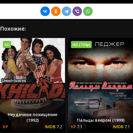
Похожие:
SD
HD (720p)
Неудачное похищение
(1992)
Пальцы веером (1999)
7.2
7.1
7.1