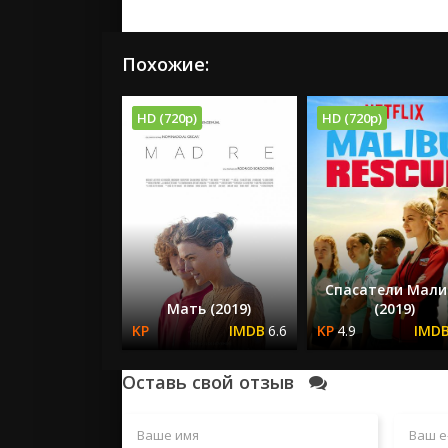
Похожие:
HD (720p)
HD (720p)
Спасатели Мали
Мать (2019)
(2019)
6.6
4.9
Оставь свой отзыв