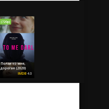
 (720p)
Ползи ко мне,
дорогая (2020)
4.0