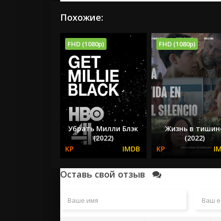
Похожие:
FHD (1080p)
FHD (1080p)
Убрать Милли Блэк
Жизнь в тишин
(2022)
(2022)
Оставь свой отзыв