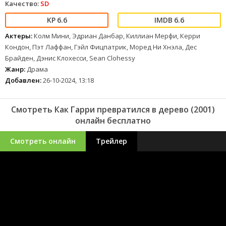
Качество:
SD
6.6
6.6
Актеры:
Колм Мини, Эдриан Данбар, Киллиан Мерфи, Керри
Кондон, Пэт Лаффан, Гэйл Фицпатрик, Моред Ни Хнэла, Дес
Брайден, Дэнис Клохесси, Sean Clohessy
Жанр:
Драма
Добавлен:
26-10-2024, 13:18
Смотреть Как Гарри превратился в дерево (2001)
онлайн бесплатно
Смотреть онлайн
Трейлер