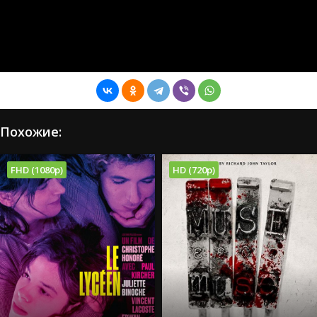
Похожие:
FHD (1080p)
HD (720p)