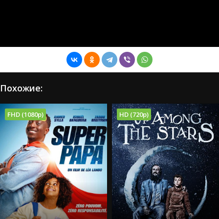
Похожие:
FHD (1080p)
HD (720p)