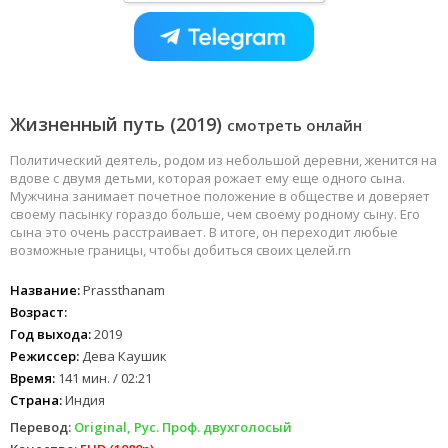
Жизненный путь (2019)
смотреть онлайн
Политический деятель, родом из небольшой деревни, женится на
вдове с двумя детьми, которая рожает ему еще одного сына.
Мужчина занимает почетное положение в обществе и доверяет
своему пасынку гораздо больше, чем своему родному сыну. Его
сына это очень расстраивает. В итоге, он переходит любые
возможные границы, чтобы добиться своих целей.rn
Название:
Prassthanam
Возраст:
Год выхода:
2019
Режиссер:
Дева Каушик
Время:
141 мин. / 02:21
Страна:
Индия
Перевод:
Original, Рус. Проф. двухголосый