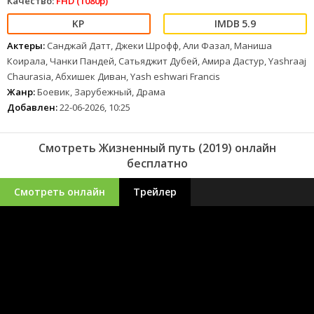
Качество:
FHD (1080p)
5.9
Актеры:
Санджай Датт, Джеки Шрофф, Али Фазал, Маниша
Коирала, Чанки Пандей, Сатьяджит Дубей, Амира Дастур, Yashraaj
Chaurasia, Абхишек Диван, Yash eshwari Francis
Жанр:
Боевик, Зарубежный, Драма
Добавлен:
22-06-2026, 10:25
Смотреть Жизненный путь (2019) онлайн
бесплатно
Смотреть онлайн
Трейлер