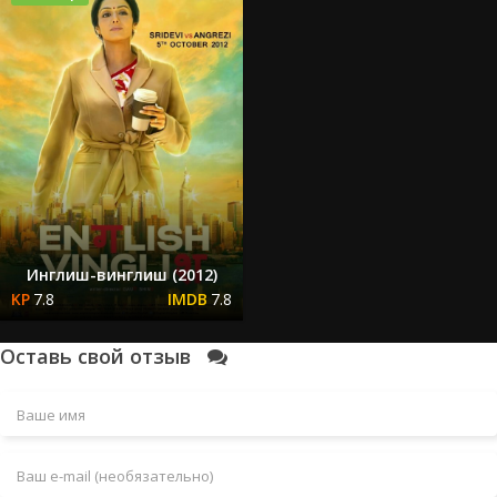
Инглиш-винглиш (2012)
7.8
7.8
Оставь свой отзыв