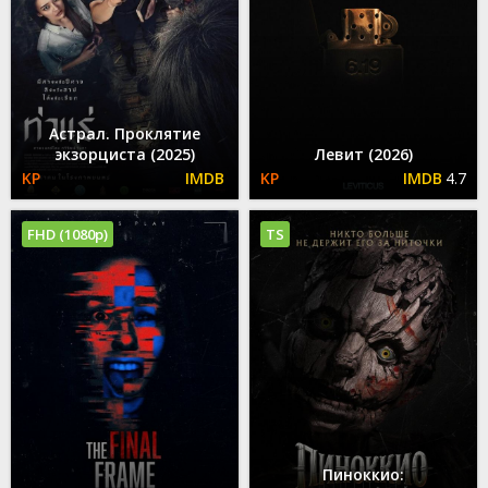
Астрал. Проклятие
экзорциста (2025)
Левит (2026)
4.7
FHD (1080p)
TS
Пиноккио: