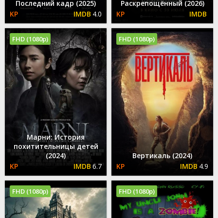
Последний кадр (2025)
Раскрепощённый (2026)
4.0
FHD (1080p)
FHD (1080p)
Марни: История
похитительницы детей
(2024)
Вертикаль (2024)
6.7
4.9
FHD (1080p)
FHD (1080p)